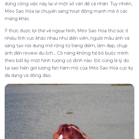
dừng công việc này lại vì một số vấn đề cá nhân. Tuy nhiên,
Mèo Sao Hỏa lại chuyển sang hoạt động mạnh mẽ ở các
mảng khác.
Ý thức được lợi thế về ngoại hình, Mèo Sao Hỏa thử sức ở
nhiều lĩnh vực khác nhau như diễn viên, người mẫu ảnh và
sáng tạo nội dung mở rộng từ trang điểm, làm đẹp, chụp
ảnh đến review du lịch… Cô nàng không hề bó buộc mình
theo bất kỳ một hình tượng cố định nào. Đó cũng là lý do
tại sao hiện giờ lượng fan hâm mộ của Mèo Sao Hỏa cực kỳ
đa dạng và đông đảo.