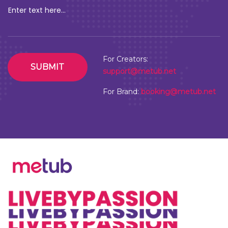
For Creators:
SUBMIT
support@metub.net
For Brand:
booking@metub.net