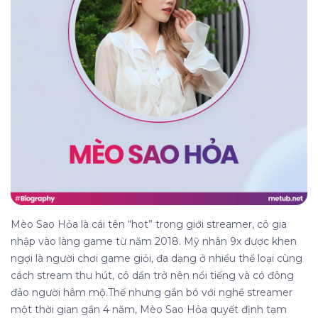
Mèo Sao Hỏa là cái tên “hot” trong giới streamer, cô gia
nhập vào làng game từ năm 2018. Mỹ nhân 9x được khen
ngợi là người chơi game giỏi, đa dạng ở nhiều thể loại cùng
cách stream thu hút, cô dần trở nên nổi tiếng và có đông
đảo người hâm mộ.Thế nhưng gắn bó với nghề streamer
một thời gian gần 4 năm, Mèo Sao Hỏa quyết định tạm