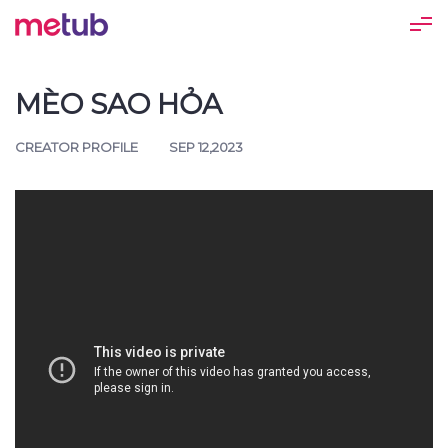
MÈO SAO HỎA
CREATOR PROFILE
SEP 12,2023