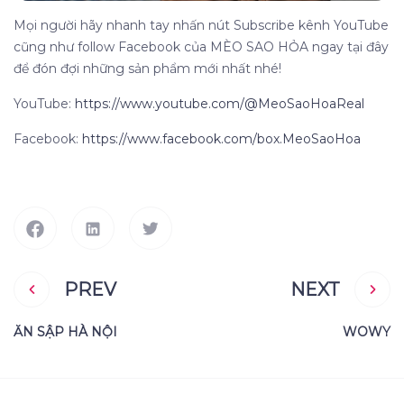
Mọi người hãy nhanh tay nhấn nút Subscribe kênh YouTube
cũng như follow Facebook của MÈO SAO HỎA ngay tại đây
để đón đợi những sản phẩm mới nhất nhé!
YouTube:
https://www.youtube.com/@MeoSaoHoaReal
Facebook:
https://www.facebook.com/box.MeoSaoHoa
PREV
NEXT
ĂN SẬP HÀ NỘI
WOWY