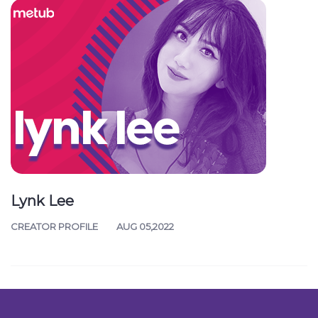
Lynk Lee
CREATOR PROFILE
AUG 05,2022