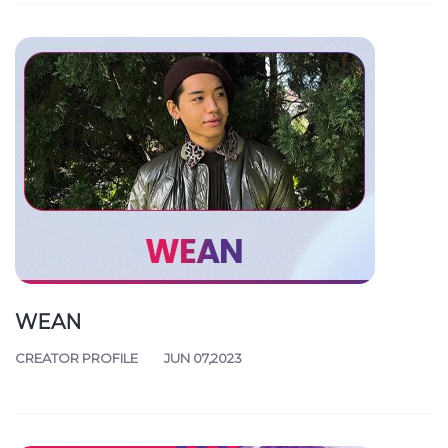
WEAN
CREATOR PROFILE
JUN 07,2023