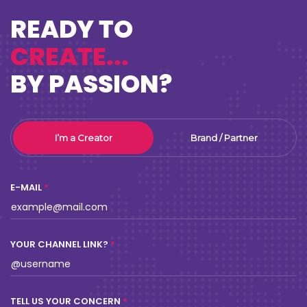
READY TO
CREATE...
BY PASSION?
I’m a Creator
Brand / Partner
E-MAIL
YOUR CHANNEL LINK?
TELL US YOUR CONCERN