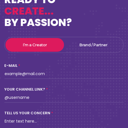
CREATE...
BY PASSION?
I’m a Creator
Brand / Partner
E-MAIL
YOUR CHANNEL LINK?
TELL US YOUR CONCERN