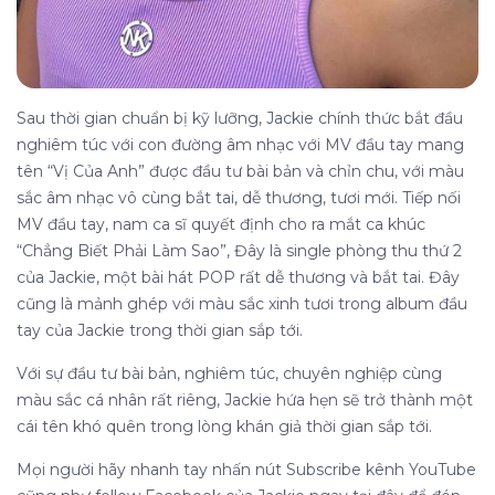
Sau thời gian chuẩn bị kỹ lưỡng, Jackie chính thức bắt đầu
nghiêm túc với con đường âm nhạc với MV đầu tay mang
tên “Vị Của Anh” được đầu tư bài bản và chỉn chu, với màu
sắc âm nhạc vô cùng bắt tai, dễ thương, tươi mới. Tiếp nối
MV đầu tay, nam ca sĩ quyết định cho ra mắt ca khúc
“Chẳng Biết Phải Làm Sao”, Đây là single phòng thu thứ 2
của Jackie, một bài hát POP rất dễ thương và bắt tai. Đây
cũng là mảnh ghép với màu sắc xinh tươi trong album đầu
tay của Jackie trong thời gian sắp tới.
Với sự đầu tư bài bản, nghiêm túc, chuyên nghiệp cùng
màu sắc cá nhân rất riêng, Jackie hứa hẹn sẽ trở thành một
cái tên khó quên trong lòng khán giả thời gian sắp tới.
Mọi người hãy nhanh tay nhấn nút Subscribe kênh YouTube