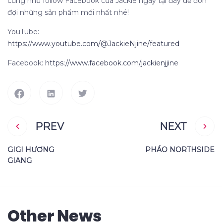
cũng như follow Facebook của Jackie ngay tại đây để đón
đợi những sản phẩm mới nhất nhé!
YouTube:
https://www.youtube.com/@JackieNjine/featured
Facebook:
https://www.facebook.com/jackienjjine
PREV
NEXT
GIGI HƯƠNG
PHÁO NORTHSIDE
GIANG
Other News