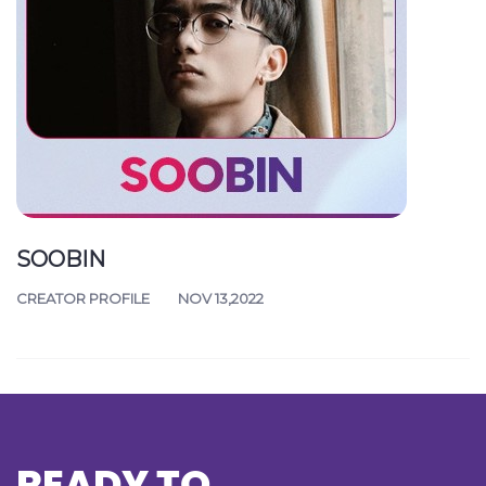
SOOBIN
CREATOR PROFILE
NOV 13,2022
READY TO