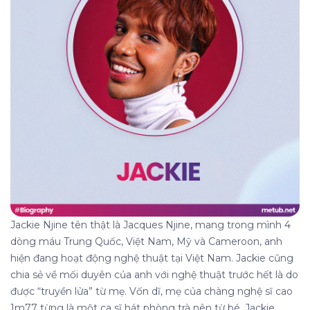
Jackie Njine tên thật là Jacques Njine, mang trong mình 4
dòng máu Trung Quốc, Việt Nam, Mỹ và Cameroon, anh
hiện đang hoạt động nghệ thuật tại Việt Nam. Jackie cũng
chia sẻ về mối duyên của anh với nghệ thuật trước hết là do
được “truyền lửa” từ mẹ. Vốn dĩ, mẹ của chàng nghệ sĩ cao
1m77 từng là một ca sĩ hát phòng trà nên từ bé, Jackie