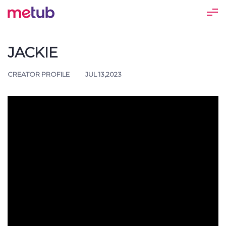
JACKIE
CREATOR PROFILE
JUL 13,2023