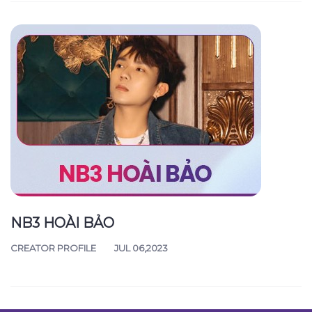
NB3 HOÀI BẢO
CREATOR PROFILE
JUL 06,2023