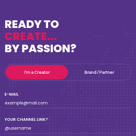
READY TO
CREATE...
BY PASSION?
I’m a Creator
Brand / Partner
E-MAIL
YOUR CHANNEL LINK?