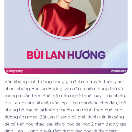
Vốn không sinh trưởng trong gia đình có truyền thống âm
nhạc, nhưng Bùi Lan Hương sớm đã có niềm hứng thú và
mong muốn theo đuổi bộ môn nghệ thuật này. Tuy nhiên,
Bùi Lan Hương khi sắp vào lớp 11 cô mới được chơi đàn, thế
nhưng bố mẹ cô lại không muốn con mình theo đuổi con
đường âm nhạc. Bùi Lan Hương đã phải dành tiền ăn sáng
để có tiền học nhạc, sau khi đi học đại học 2 năm theo ý gia
đình, Lan Hương quyết tâm dừng việc học và thực tâm