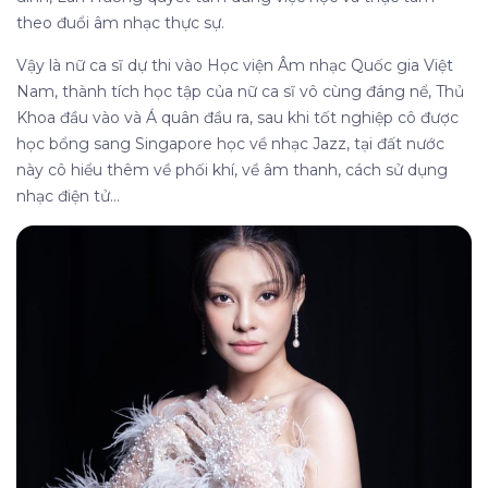
theo đuổi âm nhạc thực sự.
Vậy là nữ ca sĩ dự thi vào
Học viện Âm nhạc Quốc gia Việt
Nam
, thành tích học tập của nữ ca sĩ vô cùng đáng nể, Thủ
Khoa đầu vào và Á quân đầu ra, sau khi tốt nghiệp cô được
học bổng sang Singapore học về nhạc Jazz, tại đất nước
này cô hiểu thêm về phối khí, về âm thanh, cách sử dụng
nhạc điện tử…