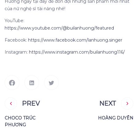
Hương ngay tại đây để đón đợi những sản phẩm mới nhất
của nữ nghệ sĩ tài năng nhé!
YouTube:
https://www.youtube.com/@builanhuong/featured
Facebook:
https://www.facebook.com/lanhuong.singer
Instagram:
https://www.instagram.com/builanhuong116/
PREV
NEXT
CHOCO TRÚC
HOÀNG DUYÊN
PHƯƠNG