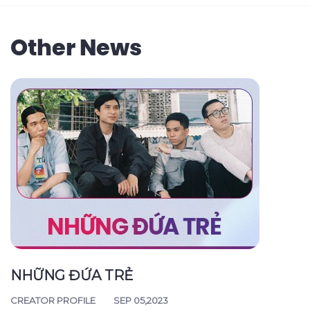
Other News
NHỮNG ĐỨA TRẺ
CREATOR PROFILE
SEP 05,2023