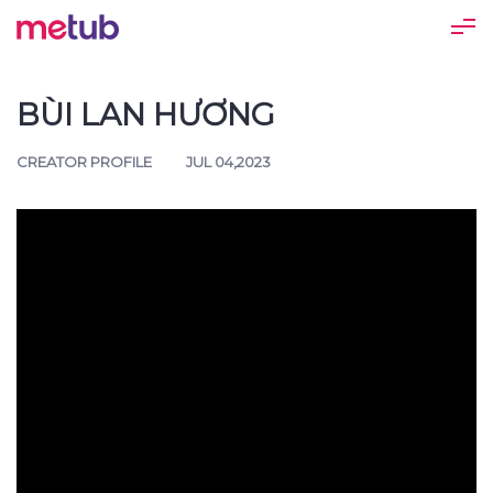
BÙI LAN HƯƠNG
CREATOR PROFILE
JUL 04,2023