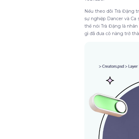
Nếu theo dõi Trà Đặng t
sự nghiệp Dancer và Ca s
thể nói Trà Đặng là nhân
gì đã đưa cô nàng trở th