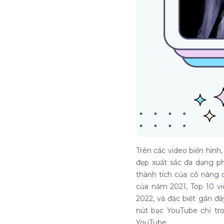
Trên các video biến hìn
đẹp xuất sắc đa dạng p
thành tích của cô nàng 
của năm 2021, Top 10 vi
2022, và đặc biệt gần đâ
nút bạc YouTube chỉ tr
YouTube.