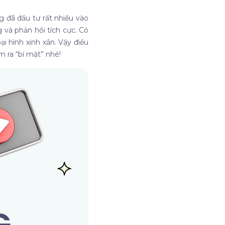
 đã đầu tư rất nhiều vào
 và phản hồi tích cực. Có
i hình xinh xắn. Vậy điều
 ra “bí mật” nhé!