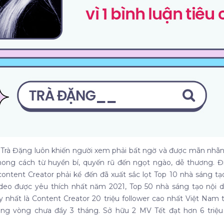
h, Trà Đặng luôn khiến người xem phải bất ngờ và được mãn nhã
hong cách từ huyền bí, quyến rũ đến ngọt ngào, dễ thương. 
content Creator phải kể đến đã xuất sắc lọt
Top 10 nhà sáng tạo
deo được yêu thích nhất năm 2021, Top 50 nhà sáng tạo nội 
y nhất là Content Creator 20 triệu follower cao nhất Việt Nam 
ong vòng chưa đầy 3 tháng. Sở hữu 2 MV Tết đạt hơn 6 triệu