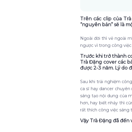
Trên các clip của Tr
“nguyên bản” sẽ là m
Ngoài đời thì vẻ ngoài m
ngược vì trong công việc
Trước khi trở thành con
Trà Đặng cover các b
được 2-3 năm. Lý do đ
Sau khi trải nghiệm côn
ca sĩ hay dancer chuyên n
sáng tạo nội dung của m
hơn, hay biết nhảy thì c
rất thích công việc sáng
Vậy Trà Đặng đã đến 