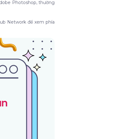
Adobe Photoshop, thường
etub Network để xem phía