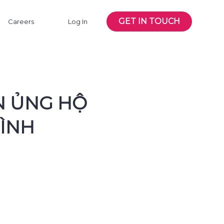
GET IN TOUCH
Careers
Log In
ẬN ỦNG HỘ
BÌNH