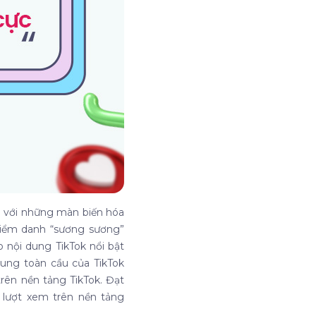
n với những màn biến hóa
Điểm danh “sương sương”
 nội dung TikTok nổi bật
dung toàn cầu của TikTok
trên nền tảng TikTok. Đạt
 lượt xem trên nền tảng