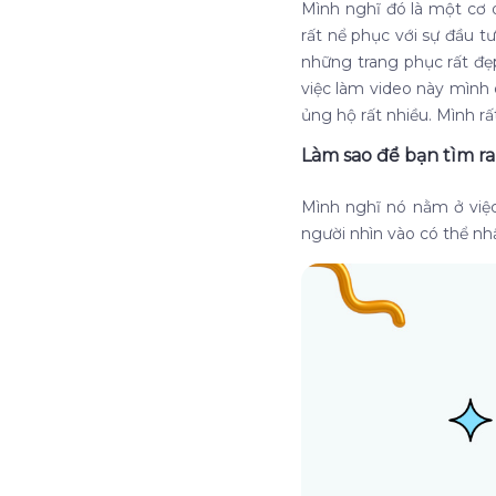
Mình nghĩ đó là một cơ 
rất nể phục với sự đầu 
những trang phục rất đẹ
việc làm video này mình 
ủng hộ rất nhiều. Mình r
Làm sao để bạn tìm ra
Mình nghĩ nó nằm ở việc
người nhìn vào có thể nhậ