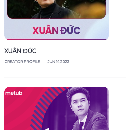
XUÂN ĐỨC
CREATOR PROFILE
JUN 14,2023