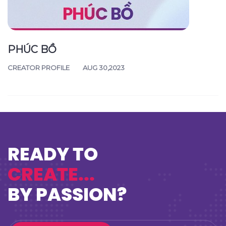
PHÚC BỒ
CREATOR PROFILE
AUG 30,2023
READY TO
CREATE...
BY PASSION?