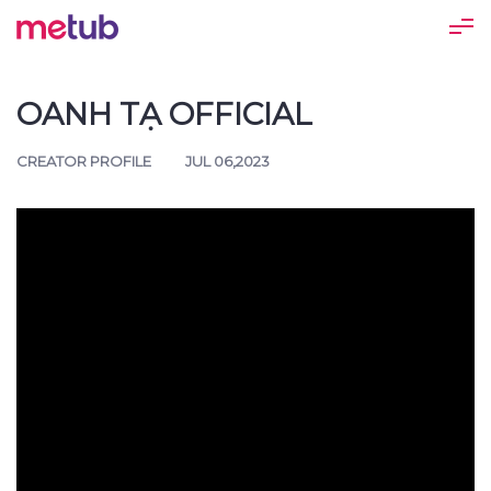
OANH TẠ OFFICIAL
CREATOR PROFILE
JUL 06,2023