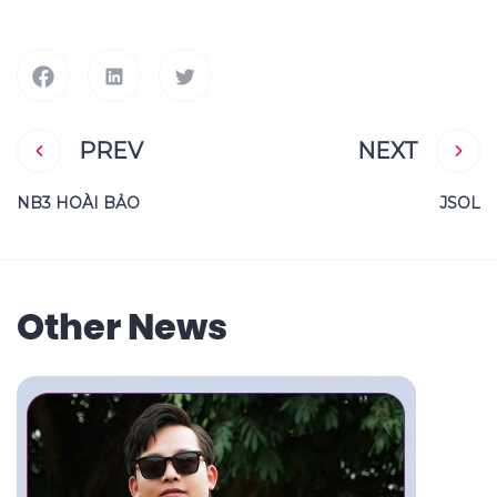
PREV
NEXT
NB3 HOÀI BẢO
JSOL
Other News