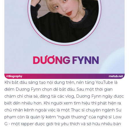
Khi bắt đầu sáng tạo nội dung trên, nền tảng YouTube là
điểm Dương Fynn chọn để bắt đầu. Sau một thời gian
chăm chỉ chia sẻ, đăng tải các vlog, Dương Fynn ngày được
biết đến nhiều hơn. Khi người xem tìm hiệu thì phát hiện ra
chủ nhân kênh n
goài việc là một Thạc sĩ chuyên ngành Sư
phạm còn là quản lý kiêm “người thương" của nghệ sĩ Low
G - một rapper được giới trẻ yêu thích và sở hữu nhiều bản