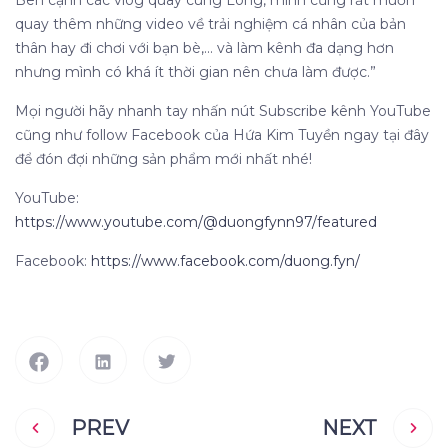
Bên cạnh các vlog quay cùng Long, mình cũng rất muốn
quay thêm những video về trải nghiệm cá nhân của bản
thân hay đi chơi với bạn bè,... và làm kênh đa dạng hơn
nhưng mình có khá ít thời gian nên chưa làm được.”
Mọi người hãy nhanh tay nhấn nút Subscribe kênh YouTube
cũng như follow Facebook của Hứa Kim Tuyền ngay tại đây
để đón đợi những sản phẩm mới nhất nhé!
YouTube:
https://www.youtube.com/@duongfynn97/featured
Facebook:
https://www.facebook.com/duong.fyn/
PREV
NEXT