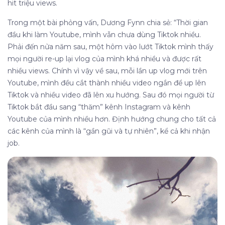
hit triệu views.
Trong một bài phỏng vấn, Dương Fynn chia sẻ: “Thời gian
đầu khi làm Youtube, mình vẫn chưa dùng Tiktok nhiều.
Phải đến nửa năm sau, một hôm vào lướt Tiktok mình thấy
mọi người re-up lại vlog của mình khá nhiều và được rất
nhiều views. Chính vì vậy về sau, mỗi lần up vlog mới trên
Youtube, mình đều cắt thành nhiều video ngắn để up lên
Tiktok và nhiều video đã lên xu hướng. Sau đó mọi người từ
Tiktok bắt đầu sang “thăm” kênh Instagram và kênh
Youtube của mình nhiều hơn. Định hướng chung cho tất cả
các kênh của mình là “gần gũi và tự nhiên”, kể cả khi nhận
job.