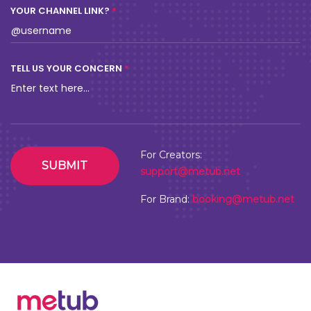
YOUR CHANNEL LINK?
TELL US YOUR CONCERN
For Creators:
SUBMIT
support@metub.net
For Brand:
booking@metub.net