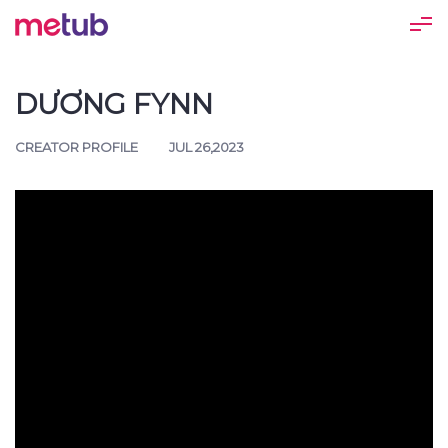
DƯƠNG FYNN
CREATOR PROFILE
JUL 26,2023