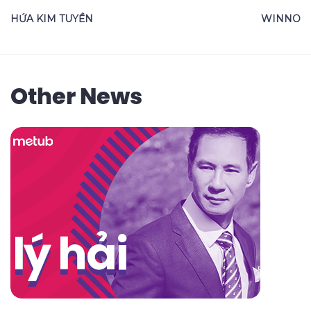
HỨA KIM TUYỀN
WINNO
Other News