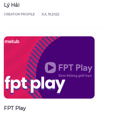
Lý Hải
CREATOR PROFILE
JUL 19,2022
FPT Play