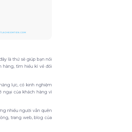
ây là thứ sẽ giúp bạn nổi
hàng, tìm hiểu kĩ về đối
năng lực, có kinh nghiệm
ở ngại của khách hàng vì
ưng nhiều người vẫn quên
công, trang web, blog của