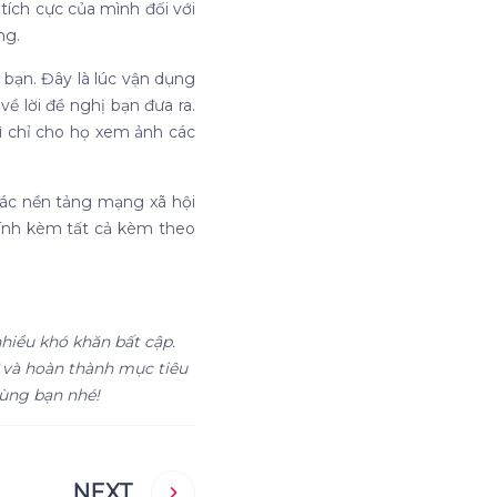
 tích cực của mình đối với
ng.
 bạn. Đây là lúc vận dụng
ề lời đề nghị bạn đưa ra.
vì chỉ cho họ xem ảnh các
các nền tảng mạng xã hội
 đính kèm tất cả kèm theo
nhiều khó khăn bất cập.
ứ và hoàn thành mục tiêu
cùng bạn nhé!
NEXT