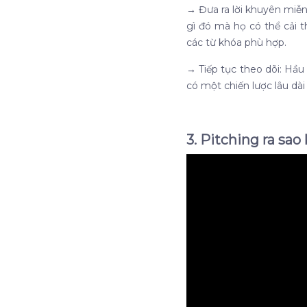
→
Đưa ra lời khuyên miễn
gì đó mà họ có thể cải t
các từ khóa phù hợp.
→
Tiếp tục theo dõi: Hầu
có một chiến lược lâu dài
3. Pitching ra sa