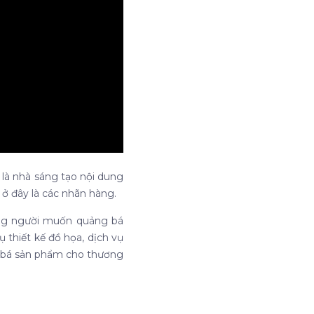
 là nhà sáng tạo nội dung
ở đây là các nhãn hàng.
hững người muốn quảng bá
 thiết kế đồ họa, dịch vụ
ng bá sản phẩm cho thương