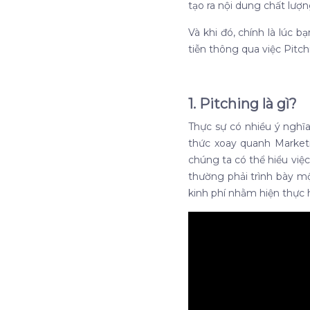
tạo ra nội dung chất lượ
Và khi đó, chính là lúc 
tiễn thông qua việc Pitc
1. Pitching là gì?
Thực sự có nhiều ý nghĩa
thức xoay quanh Market
chúng ta có thể hiểu việ
thường phải trình bày m
kinh phí nhằm hiện thực 