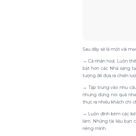
Sau đây sẽ là một vài mẹ
→
Cá nhân hoá: Luôn thê
bật hơn các Nhà sáng tạ
tượng để đưa ra chiến lư
→
Tập trung vào nhu cầu
nhưng đừng nói quá nhiề
thực ra nhiều khách chỉ c
→
Luôn đính kèm các kết
làm. Những tài liệu bạn 
riêng mình.