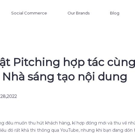
Social Commerce
Our Brands
Blog
ật Pitching hợp tác cùn
 Nhà sáng tạo nội dung
28,2022
ng đều muốn thu hút khách hàng, kí hợp đồng mới và thu về n
iều đó rất khả thi thông qua YouTube, nhưng khi bạn đang dồn h