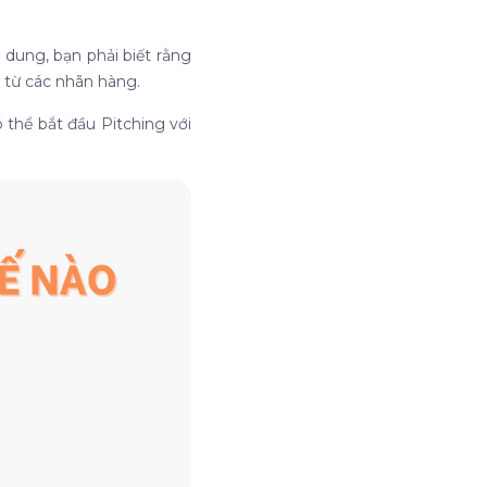
dung, bạn phải biết rằng
s từ các nhãn hàng.
thể bắt đầu Pitching với