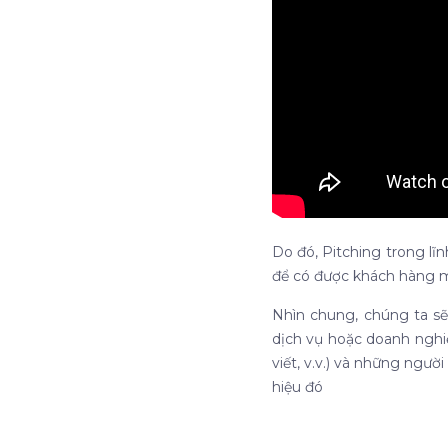
Do đó, Pitching trong lĩ
để có được khách hàng m
Nhìn chung, chúng ta sẽ
dịch vụ hoặc doanh nghiệ
viết, v.v.) và những ngư
hiệu đó