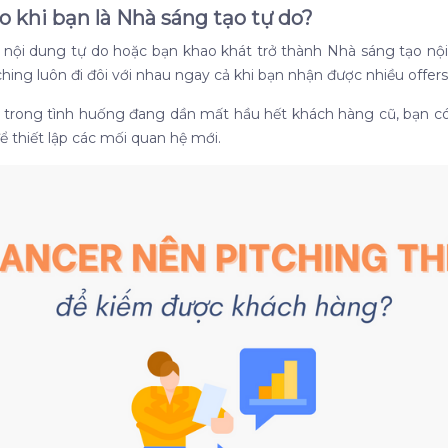
ào khi bạn là Nhà sáng tạo tự do?
 nội dung tự do hoặc bạn khao khát trở thành Nhà sáng tạo nội 
ching luôn đi đôi với nhau ngay cả khi bạn nhận được nhiều offer
h trong tình huống đang dần mất hầu hết khách hàng cũ, bạn có 
 thiết lập các mối quan hệ mới.