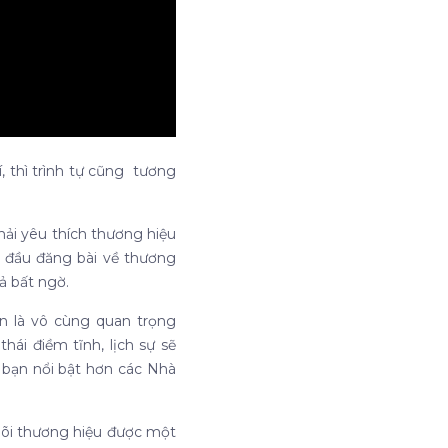
í, thì trình tự cũng tương
hải yêu thích thương hiệu
t đầu đăng bài về thương
ả bất ngờ.
n là vô cùng quan trọng
ái điềm tĩnh, lịch sự sẽ
 bạn nổi bật hơn các Nhà
 dõi thương hiệu được một