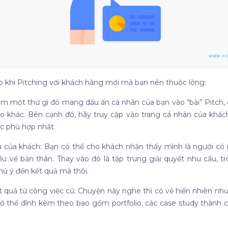
o khi Pitching với khách hàng mới mà bạn nên thuộc lòng:
m một thứ gì đó mang dấu ấn cá nhân của bạn vào “bài” Pitch, đ
o khác. Bên cạnh đó, hãy truy cập vào trang cá nhân của khách 
ợc phù hợp nhất.
 của khách: Bạn có thể cho khách nhận thấy mình là người có 
u về bản thân. Thay vào đó là tập trung giải quyết nhu cầu, tr
hú ý đến kết quả mà thôi.
 quả từ công việc cũ: Chuyện này nghe thì có vẻ hiển nhiên nh
có thể đính kèm theo bao gồm portfolio, các case study thành 