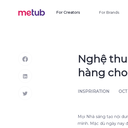
For Creators
For Brands
Nghệ thu
hàng cho
INSPRIRATION
OCT 
Mọi Nhà sáng tạo nội du
mình. Mặc dù ngày nay đ