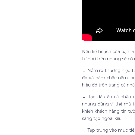
Nếu kế hoạch của bạn là P
tự như trên nhưng sẽ có 
→
Nắm rõ thương hiệu từ
đó và nắm chắc nằm lòng
hiệu đó trên trang cá nh
→
Tạo dấu ấn cá nhân 
nhưng đừng vì thế mà tr
khiến khách hàng tin tư
sáng tạo ngoài kia.
→
Tập trung vào mục tiê