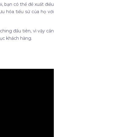
i, bạn có thể đề xuất điều
ưu hóa tiểu sử của họ với
hing đầu tiên, vì vậy cần
phục khách hàng.