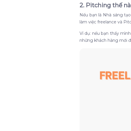
2. Pitching thế n
Nếu bạn là Nhà sáng tạo
làm việc freelance và Pit
Ví dụ: nếu bạn thấy mìn
những khách hàng mới để