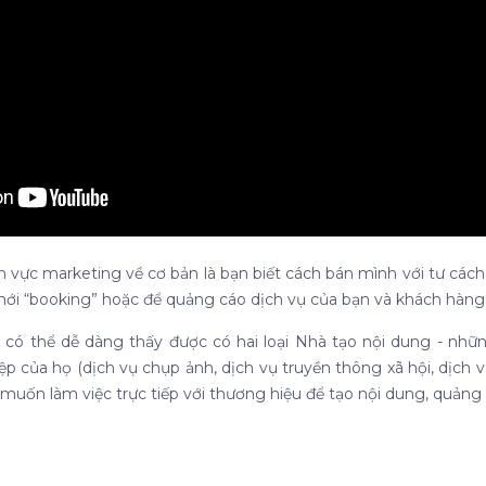
nh vực marketing về cơ bản là bạn biết cách bán mình với tư cách
ới “booking” hoặc để quảng cáo dịch vụ của bạn và khách hàng 
 có thể dễ dàng thấy được có hai loại Nhà tạo nội dung - n
p của họ (dịch vụ chụp ảnh, dịch vụ truyền thông xã hội, dịch vụ
ời muốn làm việc trực tiếp với thương hiệu để tạo nội dung, quả