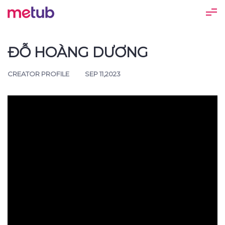
ĐỖ HOÀNG DƯƠNG
CREATOR PROFILE
SEP 11,2023