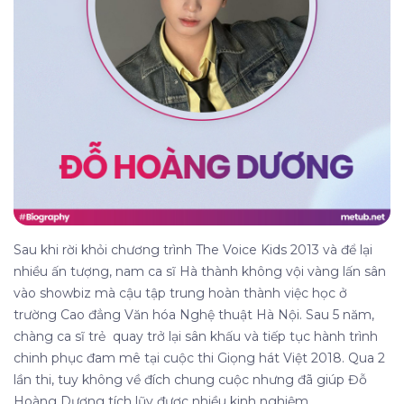
Sau khi rời khỏi chương trình The Voice Kids 2013 và để lại
nhiều ấn tượng, nam ca sĩ Hà thành không vội vàng lấn sân
vào showbiz mà cậu tập trung hoàn thành việc học ở
trường Cao đẳng Văn hóa Nghệ thuật Hà Nội. Sau 5 năm,
chàng ca sĩ trẻ quay trở lại sân khấu và tiếp tục hành trình
chinh phục đam mê tại cuộc thi Giọng hát Việt 2018. Qua 2
lần thi, tuy không về đích chung cuộc nhưng đã giúp Đỗ
Hoàng Dương tích lũy được nhiều kinh nghiệm.