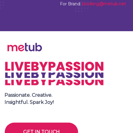
For Brand:
booking@metub.net
Passionate. Creative.
Insightful. Spark Joy!
GET IN TOUCH