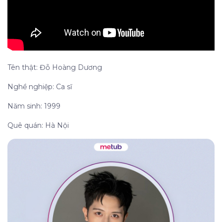
Tên thật: Đỗ Hoàng Dương
Nghề nghiệp: Ca sĩ
Năm sinh: 1999
Quê quán: Hà Nội