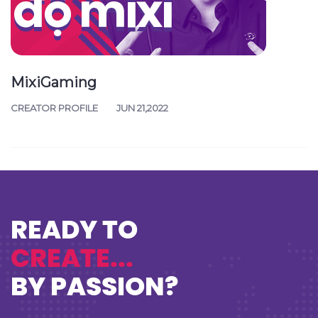
MixiGaming
CREATOR PROFILE
JUN 21,2022
READY TO
CREATE...
BY PASSION?