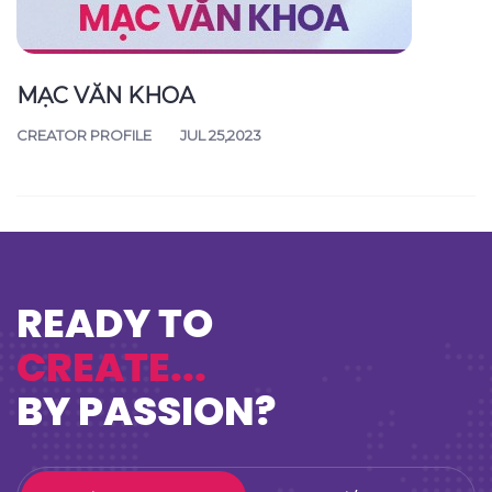
MẠC VĂN KHOA
CREATOR PROFILE
JUL 25,2023
READY TO
CREATE...
BY PASSION?