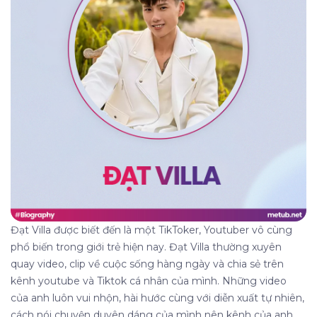
Đạt Villa được biết đến là một TikToker, Youtuber vô cùng
phổ biến trong giới trẻ hiện nay.
Đạt Villa thường xuyên
quay video, clip về cuộc sống hàng ngày và chia sẻ trên
kênh youtube và Tiktok cá nhân của mình. Những video
của anh luôn vui nhộn, hài hước cùng với diễn xuất tự nhiên,
cách nói chuyện duyên dáng của mình nên kênh của anh