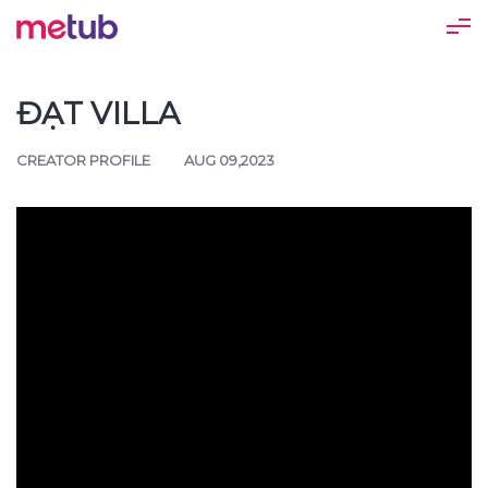
ĐẠT VILLA
CREATOR PROFILE
AUG 09,2023