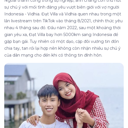
Ngoài thành công trong sự nghiệp, anh chàng còn thu hút
sự chú ý với mối tình đáng yêu vượt biên giới với vợ người
Indonesia - Vidhia.
Đạt Villa và Vidhia quen nhau trong một
lần livestream trên TikTok vào tháng 8/2021, chính thức yêu
nhau 4 tháng sau đó. Đầu năm 2022, sau một khoảng thời
gian yêu xa, Đạt Villa bay hơn 5000km sang Indonesia để
gặp bạn gái. Tuy nhiên có một dạo, cặp đôi vướng tin đồn
chia tay, tan rồi lại hợp nên không còn nhận nhiều sự chú ý
của dân mạng cho đến khi có thông tin đính hôn.