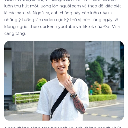
luôn thu hút một lượng lớn người xem và theo dõi đặc biệt
là các bạn trẻ. Ngoài ra, anh chàng này còn luôn nảy ra
những ý tưởng làm video cực kỳ thú vị nên càng ngày số
lượng người theo dõi kênh youtube và Tiktok của Đạt Villa
càng tăng.