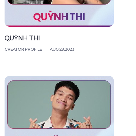
QUỲNH THI
CREATOR PROFILE
AUG 29,2023