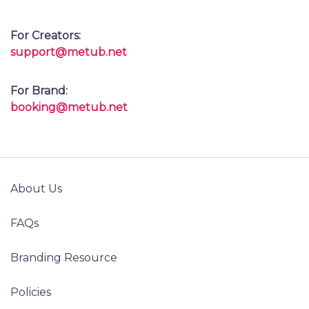
For Creators:
support@metub.net
For Brand:
booking@metub.net
About Us
FAQs
Branding Resource
Policies