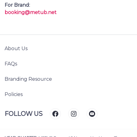
For Brand:
booking@metub.net
About Us
FAQs
Branding Resource
Policies
FOLLOW US