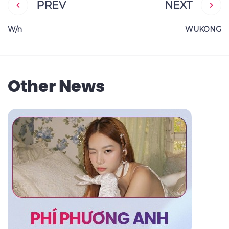
PREV
NEXT
W/n
WUKONG
Other News