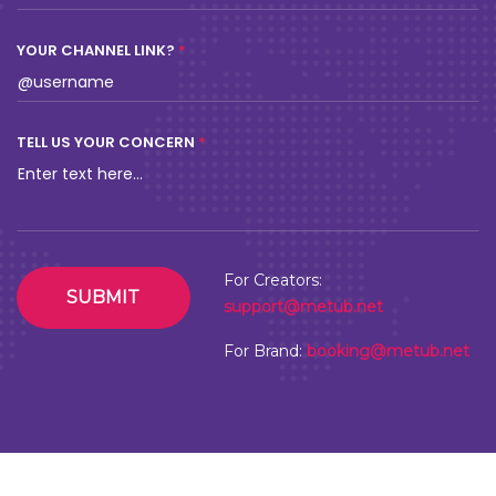
YOUR CHANNEL LINK?
TELL US YOUR CONCERN
For Creators:
SUBMIT
support@metub.net
For Brand:
booking@metub.net