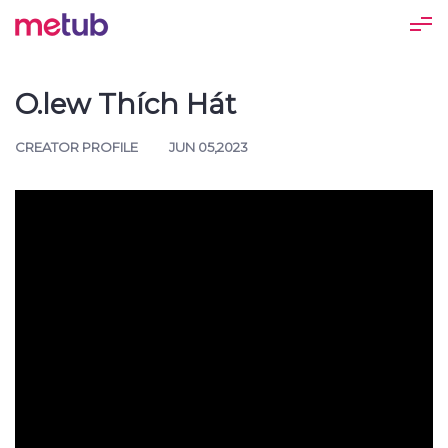
O.lew Thích Hát
CREATOR PROFILE
JUN 05,2023