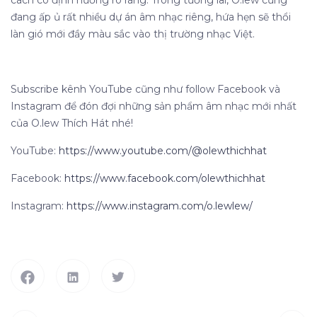
cách có định hướng rõ ràng. Trong tương lai, O.lew cũng
đang ấp ủ rất nhiều dự án âm nhạc riêng, hứa hẹn sẽ thổi
làn gió mới đầy màu sắc vào thị trường nhạc Việt.
Subscribe kênh YouTube cũng như follow Facebook và
Instagram để đón đợi những sản phẩm âm nhạc mới nhất
của O.lew Thích Hát nhé!
YouTube:
https://www.youtube.com/@olewthichhat
Facebook:
https://www.facebook.com/olewthichhat
Instagram:
https://www.instagram.com/o.lewlew/