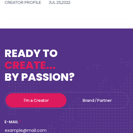
CREATOR PROFILE
JUL 25,2022
READY TO
CREATE...
BY PASSION?
I’m a Creator
Brand / Partner
E-MAIL