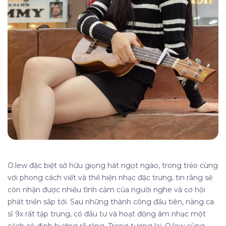
O.lew đặc biệt sở hữu giọng hát ngọt ngào, trong trẻo cùng
với phong cách viết và thể hiện nhạc đặc trưng, tin rằng sẽ
còn nhận được nhiều tình cảm của người nghe và cơ hội
phát triển sắp tới. Sau những thành công đầu tiên, nàng ca
sĩ 9x rất tập trung, có đầu tư và hoạt động âm nhạc một