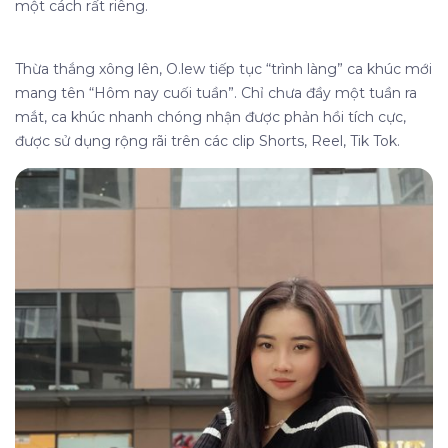
một cách rất riêng.
Thừa thắng xông lên, O.lew tiếp tục “trình làng” ca khúc mới
mang tên “Hôm nay cuối tuần”. Chỉ chưa đầy một tuần ra
mắt, ca khúc nhanh chóng nhận được phản hồi tích cực,
được sử dụng rộng rãi trên các clip Shorts, Reel, Tik Tok.