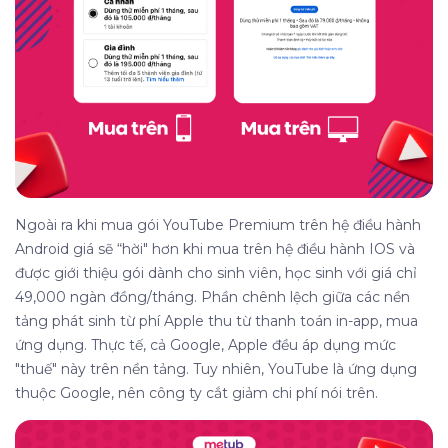
Ngoài ra khi mua gói YouTube Premium trên hệ điều hành
Android giá sẽ “hời" hơn khi mua trên hệ điều hành IOS và
được giới thiệu gói dành cho sinh viên, học sinh với giá chỉ
49,000 ngàn đồng/tháng. Phần chênh lệch giữa các nền
tảng phát sinh từ phí Apple thu từ thanh toán in-app, mua
ứng dụng. Thực tế, cả Google, Apple đều áp dụng mức
"thuế" này trên nền tảng. Tuy nhiên, YouTube là ứng dụng
thuộc Google, nên công ty cắt giảm chi phí nói trên.