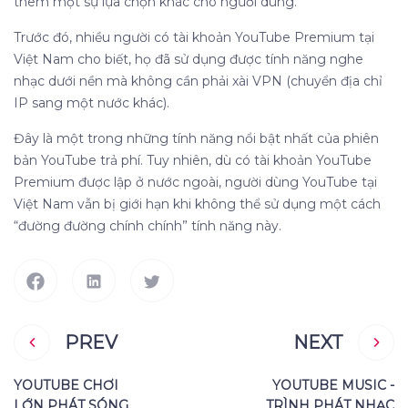
thêm một sự lựa chọn khác cho người dùng.
Trước đó, nhiều người có tài khoản YouTube Premium tại
Việt Nam cho biết, họ đã sử dụng được tính năng nghe
nhạc dưới nền mà không cần phải xài VPN (chuyển địa chỉ
IP sang một nước khác).
Đây là một trong những tính năng nổi bật nhất của phiên
bản YouTube trả phí. Tuy nhiên, dù có tài khoản YouTube
Premium được lập ở nước ngoài, người dùng YouTube tại
Việt Nam vẫn bị giới hạn khi không thể sử dụng một cách
“đường đường chính chính” tính năng này.
PREV
NEXT
YOUTUBE CHƠI
YOUTUBE MUSIC -
LỚN PHÁT SÓNG
TRÌNH PHÁT NHẠC