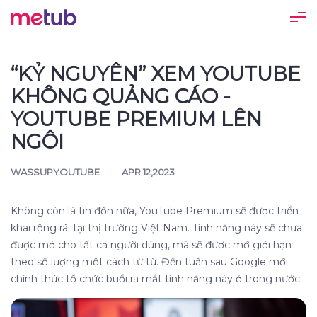
“KỶ NGUYÊN” XEM YOUTUBE
KHÔNG QUẢNG CÁO -
YOUTUBE PREMIUM LÊN
NGÔI
WASSUPYOUTUBE
APR 12,2023
Không còn là tin đồn nữa, YouTube Premium sẽ được triển
khai rộng rãi tại thị trường Việt Nam. Tính năng này sẽ chưa
được mở cho tất cả người dùng, mà sẽ được mở giới hạn
theo số lượng một cách từ từ. Đến tuần sau Google mới
chính thức tổ chức buổi ra mắt tính năng này ở trong nước.