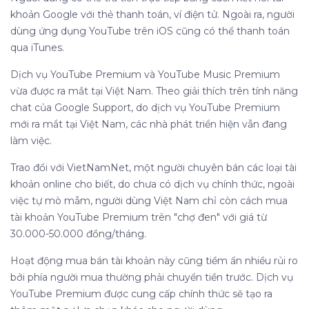
khoản Google với thẻ thanh toán, ví điện tử. Ngoài ra, người
dùng ứng dụng YouTube trên iOS cũng có thể thanh toán
qua iTunes.
Dịch vụ YouTube Premium và YouTube Music Premium
vừa được ra mắt tại Việt Nam. Theo giải thích trên tính năng
chat của Google Support, do dịch vụ YouTube Premium
mới ra mắt tại Việt Nam, các nhà phát triển hiện vẫn đang
làm việc.
Trao đổi với VietNamNet, một người chuyên bán các loại tài
khoản online cho biết, do chưa có dịch vụ chính thức, ngoài
việc tự mò mẫm, người dùng Việt Nam chỉ còn cách mua
tài khoản YouTube Premium trên "chợ đen" với giá từ
30.000-50.000 đồng/tháng.
Hoạt động mua bán tài khoản này cũng tiềm ẩn nhiều rủi ro
bởi phía người mua thường phải chuyển tiền trước. Dịch vụ
YouTube Premium được cung cấp chính thức sẽ tạo ra