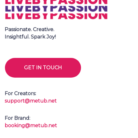
I’m a Creator
Brand / Partner
E-MAIL
YOUR CHANNEL LINK?
TELL US YOUR CONCERN
For Creators:
SUBMIT
support@metub.net