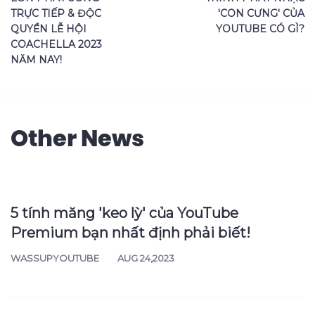
TRỰC TIẾP & ĐỘC
'CON CƯNG' CỦA
QUYỀN LỄ HỘI
YOUTUBE CÓ GÌ?
COACHELLA 2023
NĂM NAY!
Other News