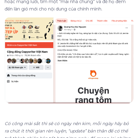
hoặc mạng lưới, tìm một “mái nhà chung” và để họ đem
đến làn gió mới cho nội dung của chính mình.
Có công mài sắt thì sẽ có ngày nên kim, mỗi ngày hãy bỏ
ra chút ít thời gian rèn luyện, “update” bản thân để có thể