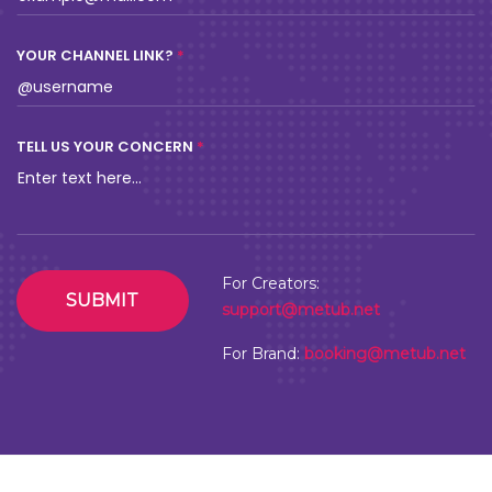
YOUR CHANNEL LINK?
TELL US YOUR CONCERN
For Creators:
SUBMIT
support@metub.net
For Brand:
booking@metub.net