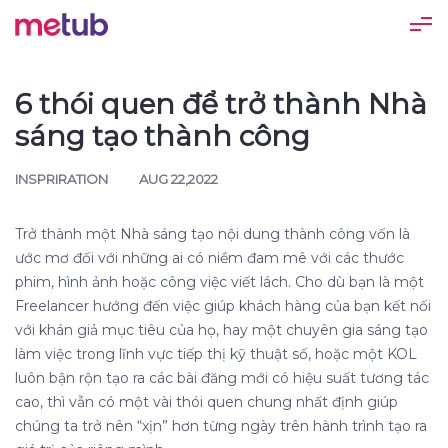
6 thói quen để trở thành Nhà
sáng tạo thành công
INSPRIRATION
AUG 22,2022
Trở thành một Nhà sáng tạo nội dung thành công vốn là
ước mơ đối với những ai có niềm đam mê với các thước
phim, hình ảnh hoặc công việc viết lách.
Cho dù bạn là một
Freelancer hướng đến việc giúp khách hàng của bạn kết nối
với khán giả mục tiêu của họ, hay một chuyên gia sáng tạo
làm việc trong lĩnh vực tiếp thị kỹ thuật số, hoặc một KOL
luôn bận rộn tạo ra các bài đăng mới có hiệu suất tương tác
cao, thì vẫn có một vài thói quen chung nhất định giúp
chúng ta trở nên “xịn” hơn từng ngày trên hành trình tạo ra