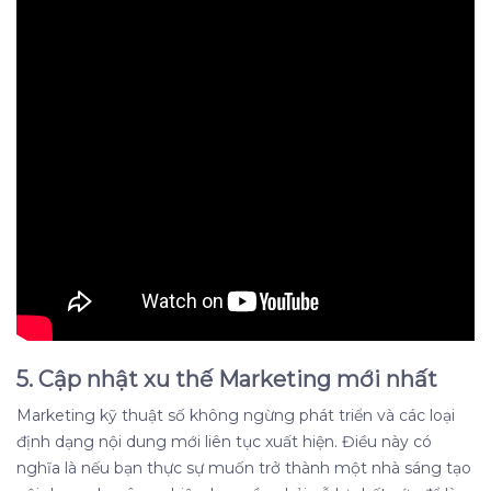
5. Cập nhật xu thế Marketing mới nhất
Marketing kỹ thuật số không ngừng phát triển và các loại
định dạng nội dung mới liên tục xuất hiện. Điều này có
nghĩa là nếu bạn thực sự muốn trở thành một nhà sáng tạo