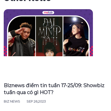
Biznews điểm tin tuần 17-25/09: Showbiz
tuần qua có gì HOT?
BIZ NEWS
SEP 26,2023