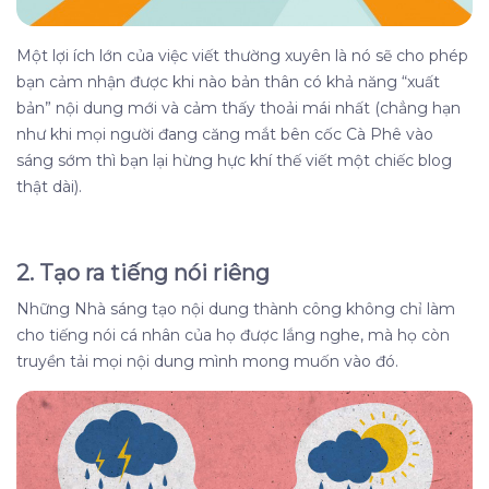
Một lợi ích lớn của việc viết thường xuyên là nó sẽ cho phép
bạn cảm nhận được khi nào bản thân có khả năng “xuất
bản” nội dung mới và cảm thấy thoải mái nhất (chẳng hạn
như khi mọi người đang căng mắt bên cốc Cà Phê vào
sáng sớm thì bạn lại hừng hực khí thế viết một chiếc blog
thật dài).
2.
Tạo ra tiếng nói riêng
Những Nhà sáng tạo nội dung thành công không chỉ làm
cho tiếng nói cá nhân của họ được lắng nghe, mà họ còn
truyền tải mọi nội dung mình mong muốn vào đó.