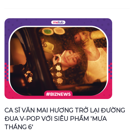
CA SĨ VĂN MAI HƯƠNG TRỞ LẠI ĐƯỜNG
ĐUA V-POP VỚI SIÊU PHẨM 'MƯA
THÁNG 6'