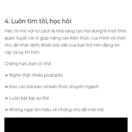
4. Luôn tìm tòi, học hỏi
Việc tò mò với tư cách là nhà sáng tạo nội dung là một thói
quen tuyệt vời vì giúp nâng cao kiến ​​thức của mình về một
chủ đề nhất định, khiến bài viết của bạn trở nên đáng tin
cậy và uy tín hơn.
Chẳng hạn, bạn có thể:
➔
Nghe thật nhiều podcasts
➔
Đọc các bài báo về kiến thức chuyên ngành
➔
Luôn bắt kịp xu thế
➔
Không ngại tìm hiểu về những chủ đề mới mẻ