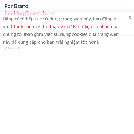
For Brand:
booking@metub.net
x
Bằng cách tiếp tục sử dụng trang web này, bạn đồng ý
với
Chính sách về thu thập và xử lý dữ liệu cá nhân
của
chúng tôi (bao gồm việc sử dụng cookies của trang web
này để cung cấp cho bạn trải nghiệm tốt hơn).
About Us
FAQs
Branding Resource
Policies
FOLLOW US