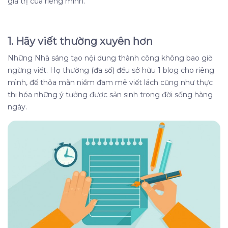
giá trị của riêng mình.
1. Hãy viết thường xuyên hơn
Những Nhà sáng tạo nội dung thành công không bao giờ
ngừng viết. Họ thường (đa số) đều sở hữu 1 blog cho riêng
mình, để thỏa mãn niềm đam mê viết lách cũng như thực
thi hóa những ý tưởng được sản sinh trong đời sống hàng
ngày.