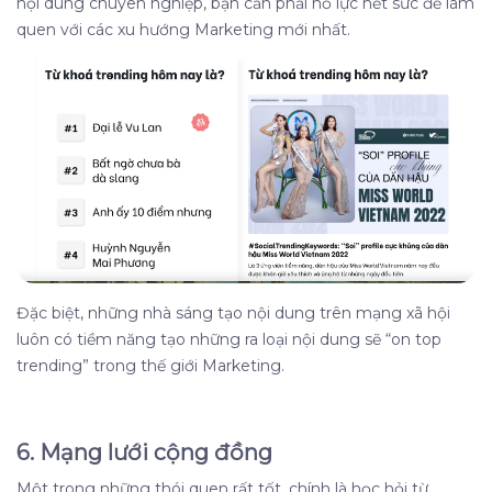
nội dung chuyên nghiệp, bạn cần phải nỗ lực hết sức để làm
quen với các xu hướng Marketing mới nhất.
Đặc biệt, những nhà sáng tạo nội dung trên mạng xã hội
luôn có tiềm năng tạo những ra loại nội dung sẽ “on top
trending” trong thế giới Marketing.
6. Mạng lưới cộng đồng
Một trong những thói quen rất tốt, chính là học hỏi từ