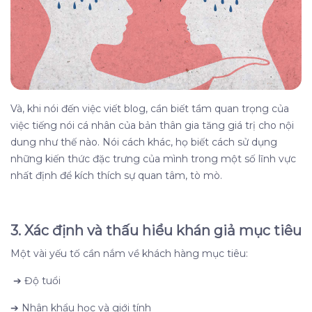
Và, khi nói đến việc viết blog, cần biết tầm quan trọng của
việc tiếng nói cá nhân của bản thân gia tăng giá trị cho nội
dung như thế nào. Nói cách khác, họ biết cách sử dụng
những kiến ​​thức đặc trưng của mình trong một số lĩnh vực
nhất định để kích thích sự quan tâm, tò mò.
3.
Xác định và thấu hiểu khán giả mục tiêu
Một vài yếu tố cần nắm về khách hàng mục tiêu:
➔
Độ tuổi
➔
Nhân khẩu học và giới tính