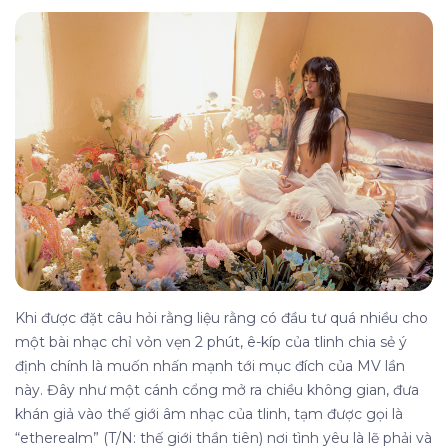
Khi được đặt câu hỏi rằng liệu rằng có đầu tư quá nhiều cho
một bài nhạc chỉ vỏn vẹn 2 phút, ê-kíp của tlinh chia sẻ ý
định chính là muốn nhấn mạnh tới mục đích của MV lần
này. Đây như một cánh cổng mở ra chiều không gian, đưa
khán giả vào thế giới âm nhạc của tlinh, tạm được gọi là
“etherealm” (T/N: thế giới thần tiên) nơi tình yêu là lẽ phải và