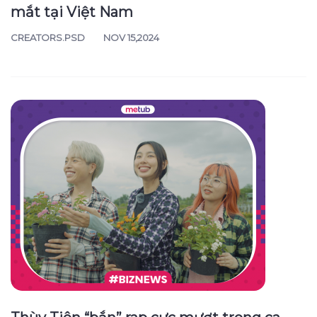
mắt tại Việt Nam
CREATORS.PSD
NOV 15,2024