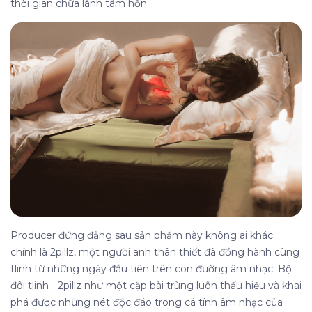
thời gian chữa lành tâm hồn.
Producer đứng đằng sau sản phẩm này không ai khác
chính là 2pillz, một người anh thân thiết đã đồng hành cùng
tlinh từ những ngày đầu tiên trên con đường âm nhạc. Bộ
đôi tlinh - 2pillz như một cặp bài trùng luôn thấu hiểu và khai
phá được những nét độc đáo trong cá tính âm nhạc của