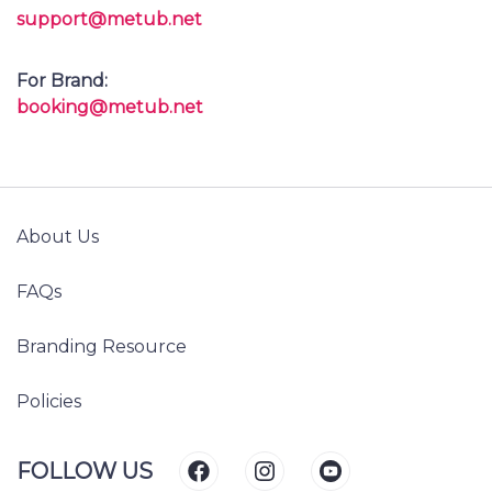
support@metub.net
For Brand:
booking@metub.net
About Us
FAQs
Branding Resource
Policies
FOLLOW US