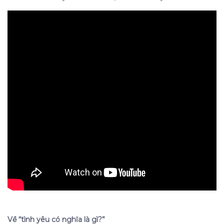
Về “tình yêu có nghĩa là gì?”