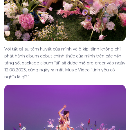
Với tất cả sự tâm huyết của mình và ê-kíp, tlinh không chỉ
phát hành album debut chính thức của mình trên các nền
tảng số, package album “ái” sẽ được mở pre-order vào ngày
12.08.2023, cùng ngày ra mắt Music Video “tình yêu có
nghĩa là gì?”