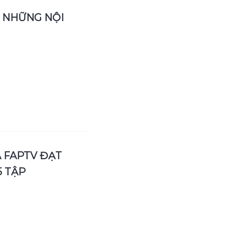
 NHỮNG NỘI
A FAPTV ĐẠT
5 TẬP