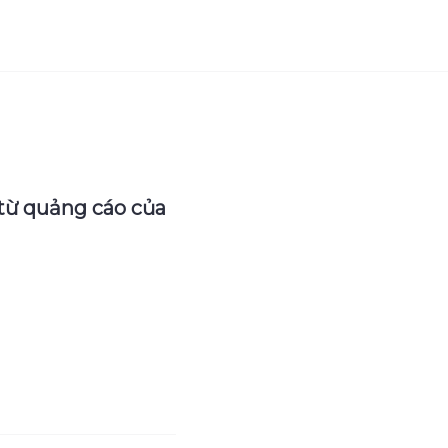
từ quảng cáo của