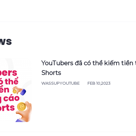
ws
YouTubers đã có thể kiếm tiền 
Shorts
WASSUPYOUTUBE
FEB 10,2023