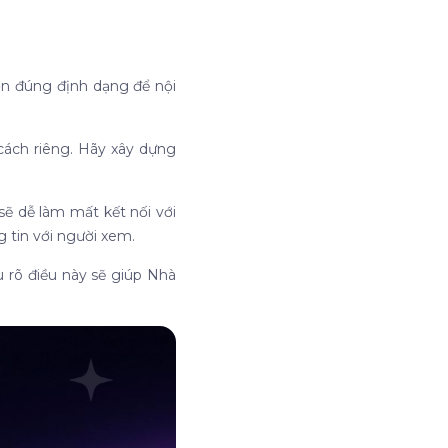
ọn đúng định dạng để nội
ách riêng. Hãy xây dựng
sẽ dễ làm mất kết nối với
g tin với người xem.
 rõ điều này sẽ giúp Nhà