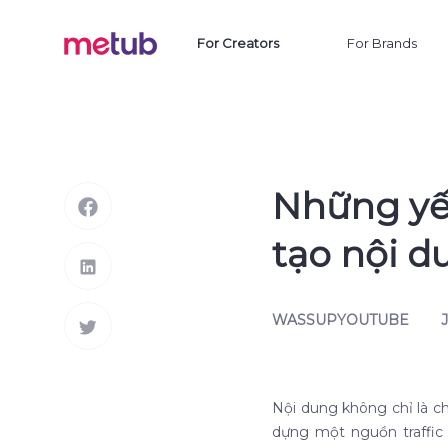
For Creators
For Brands
Những yếu
tạo nội d
WASSUPYOUTUBE
Nội dung không chỉ là c
dựng một nguồn traffic 