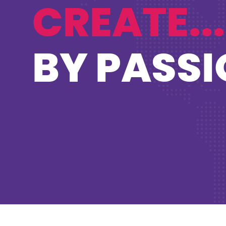
CREATE...
BY PASSI