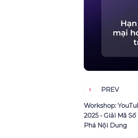
PREV
Workshop: YouTu
2025 - Giải Mã Số 
Phá Nội Dung