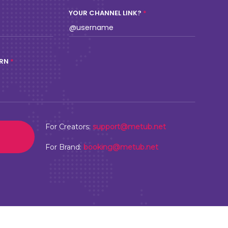
YOUR CHANNEL LINK?
ERN
For Creators:
support@metub.net
For Brand:
booking@metub.net