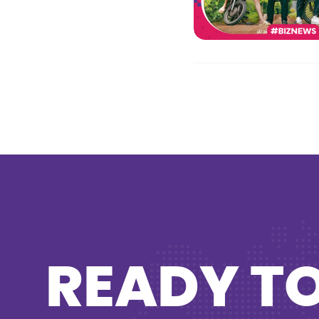
READY T