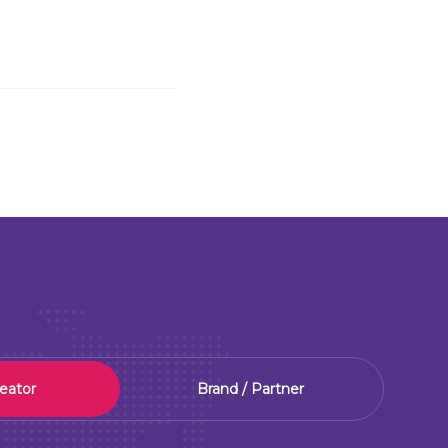
reator
Brand / Partner