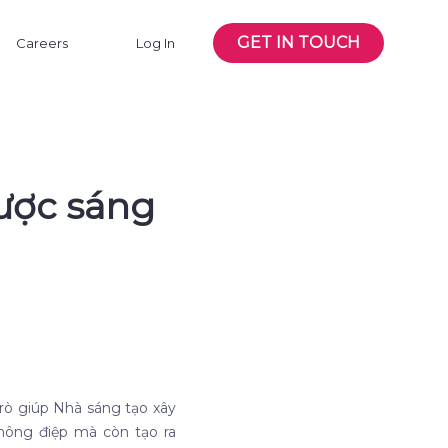
GET IN TOUCH
Careers
Log In
lược sáng
rò giúp Nhà sáng tạo xây
thông điệp mà còn tạo ra