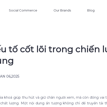
Social Commerce
Our Brands
Blog
 tố cốt lõi trong chiến 
ung
JAN 06,2025
hìa khoá giúp thu hút và giữ chân người xem, mà còn đóng vai t
chất lượng. Một nội dung ấn tượng không chỉ để truyền tải 