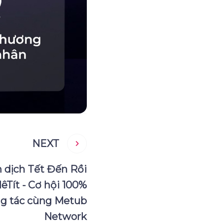
NEXT
 dịch Tết Đến Rồi
Tít - Cơ hội 100%
g tác cùng Metub
Network