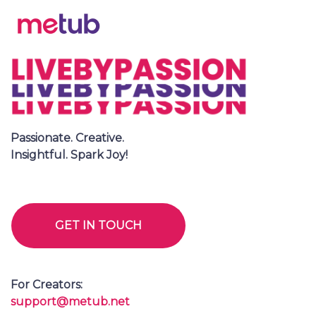
For Creators:
SUBMIT
support@metub.net
For Brand:
booking@metub.net
Passionate. Creative.