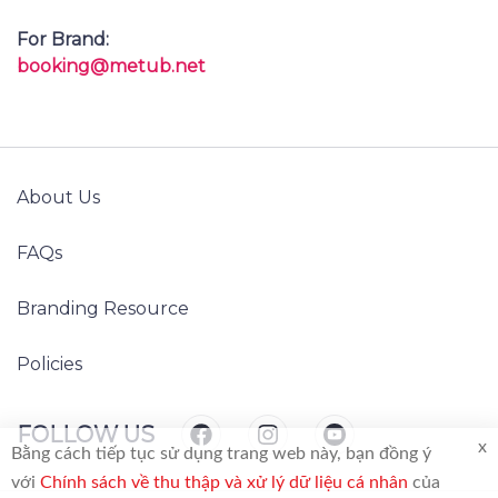
Insightful. Spark Joy!
GET IN TOUCH
For Creators:
support@metub.net
For Brand:
booking@metub.net
x
Bằng cách tiếp tục sử dụng trang web này, bạn đồng ý
About Us
với
Chính sách về thu thập và xử lý dữ liệu cá nhân
của