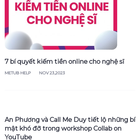
hiện album “Đánh đổi”
BIZ NEWS
OCT 26,2023
7 bí quyết kiếm tiền online cho nghệ sĩ